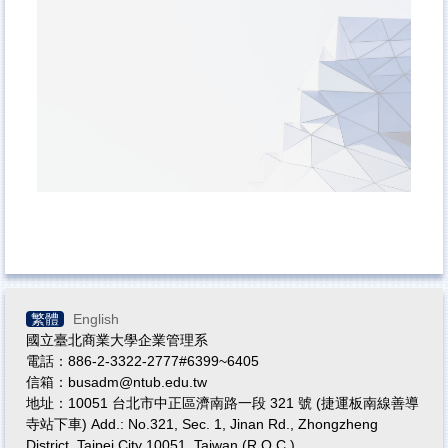
繁體
English
國立臺北商業大學企業管理系
電話：886-2-3322-2777#6399~6405
信箱：busadm@ntub.edu.tw
地址：10051 台北市中正區濟南路一段 321 號 (捷運板南線善導
寺站下車) Add.: No.321, Sec. 1, Jinan Rd., Zhongzheng
District, Taipei City 10051, Taiwan (R.O.C.)