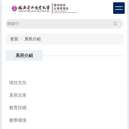
跳
到
主
要
搜尋
內
容
首頁
系所介紹
區
系所介紹
現任主任
系所沿革
教育目標
教學環境